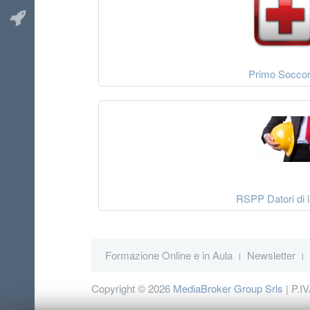
Certificazione
Innovation
Primo Socco
Manager UNI
11814
RSPP Datori di 
Formazione Online e in Aula
Newsletter
Copyright © 2026
MediaBroker Group Srls
| P.I