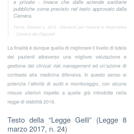
e private - invece che dalle aziende sanitarie
pubbliche come previsto nel testo approvato dalla
Camera.
Fonte: Dossier n. 40/3 - Elementi per l'esame in Assemblea
- Camera dei Deputati
La finalità è dunque quella di migliorare il livello di tutela
dei pazienti attraverso una migliore valutazione e
gestione del
clinical risk management
ed un’azione di
contrasto alla medicina difensiva. In questo senso si
potenzia l’attività di audit e monitoraggio, con alcune
misure ulteriori rispetto a quelle già introdotte nella
legge di stabilità 2016.
Testo della “Legge Gelli” (Legge 8
marzo 2017, n. 24)