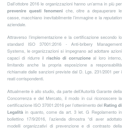
Dall’ottobre 2016 le organizzazioni hanno un’arma in più per
prevenire questi fenomeni
che, oltre a depauperare le
casse, macchiano inevitabilmente l’immagine e la
reputation
aziendale.
Attraverso l’implementazione e la certificazione secondo lo
standard ISO 37001:2016 - Anti-bribery Management
Systems, le organizzazioni si impegnano ad adottare azioni
capaci di ridurre il
rischio di corruzione
al loro interno,
limitando anche la propria esposizione a responsabilità
richiamate dalle sanzioni previste dal D. Lgs. 231/2001 per i
reati corrispondenti.
Attualmente è allo studio, da parte dell’Autorità Garante della
Concorrenza e del Mercato, il modo in cui riconoscere la
certificazione ISO 37001:2016 per l’ottenimento del
Rating di
Legalità
in quanto, come da art. 3 let. G Regolamento in
bollettino 17/9/2016, l’azienda dimostra “di aver adottato
modelli organizzativi di prevenzione e di contrasto della