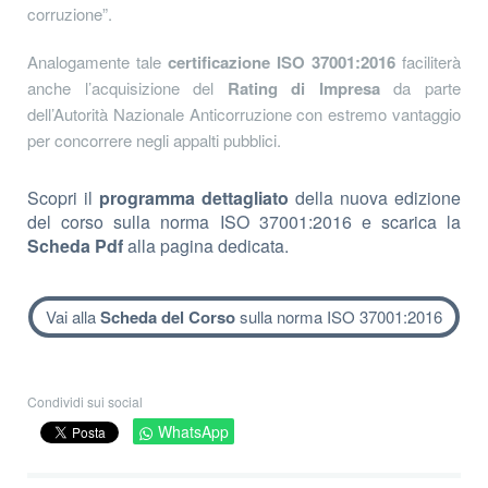
corruzione”.
Analogamente tale
certificazione ISO 37001:2016
faciliterà
anche l’acquisizione del
Rating di Impresa
da parte
dell’Autorità Nazionale Anticorruzione con estremo vantaggio
per concorrere negli appalti pubblici.
Scopri il
programma dettagliato
della nuova edizione
del corso sulla norma ISO 37001:2016 e scarica la
Scheda Pdf
alla pagina dedicata.
Vai alla
Scheda del Corso
sulla norma ISO 37001:2016
Condividi sui social
WhatsApp