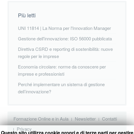
Più letti
UNI 11814 | La Norma per l'Innovation Manager
Gestione dell'innovazione: ISO 56000 pubblicata
Direttiva CSRD e reporting di sostenibilità: nuove
regole per le imprese
Economia circolare: norme da conoscere per
imprese e professionisti
Perché implementare un sistema di gestione
dell’innovazione?
Formazione Online e in Aula
Newsletter
Contatti
Privacy
Questo sito utilizza cookie propri e di terze parti per gestire