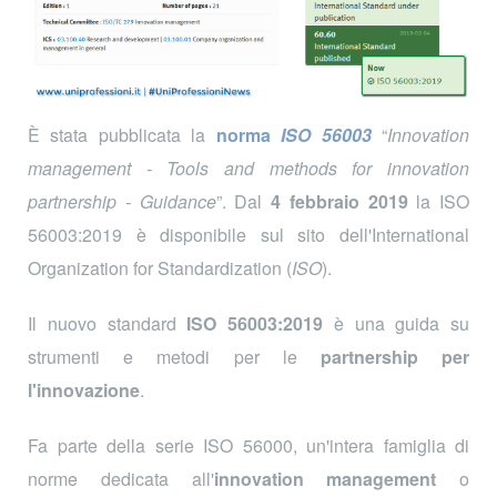
È stata pubblicata la
norma
ISO 56003
“
Innovation
management - Tools and methods for innovation
partnership - Guidance
”. Dal
4 febbraio 2019
la ISO
56003:2019 è disponibile sul sito dell'International
Organization for Standardization (
ISO
).
Il nuovo standard
ISO 56003:2019
è una guida su
strumenti e metodi per le
partnership per
l'innovazione
.
Fa parte della serie ISO 56000, un'intera famiglia di
norme dedicata all'
innovation management
o