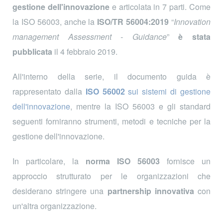
gestione dell'innovazione
e articolata in 7 parti. Come
la ISO 56003, anche la
ISO/TR 56004:2019
“
Innovation
management Assessment - Guidance
”
è stata
pubblicata
il 4 febbraio 2019.
All'interno della serie, il documento guida è
rappresentato dalla
ISO 56002
sui sistemi di gestione
dell'innovazione
, mentre la ISO 56003 e gli standard
seguenti forniranno strumenti, metodi e tecniche per la
gestione dell'innovazione.
In particolare, la
norma ISO 56003
fornisce un
approccio strutturato per le organizzazioni che
desiderano stringere una
partnership innovativa
con
un'altra organizzazione.