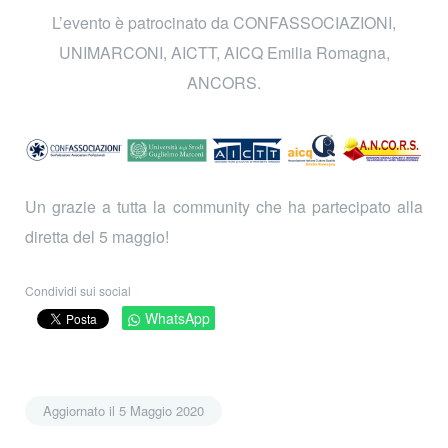
L’evento è patrocinato da CONFASSOCIAZIONI,
UNIMARCONI, AICTT, AICQ Emilia Romagna,
ANCORS.
Un grazie a tutta la community che ha partecipato alla
diretta del 5 maggio!
Condividi sui social
WhatsApp
Aggiornato il 5 Maggio 2020