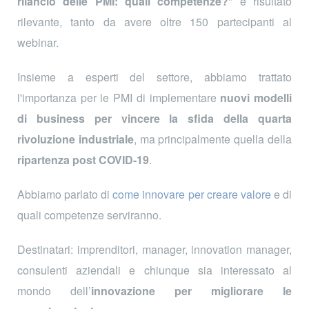
rilancio delle PMI: quali competenze?
" è risultato
rilevante, tanto da avere oltre 150 partecipanti al
webinar.
Insieme a esperti del settore, abbiamo trattato
l'importanza per le PMI di implementare
nuovi modelli
di business
per vincere la sfida della quarta
rivoluzione industriale
, ma principalmente quella della
ripartenza post COVID-19
.
Abbiamo parlato di
come innovare per creare valore
e di
quali competenze serviranno.
Destinatari: imprenditori, manager, innovation manager,
consulenti aziendali e chiunque sia interessato al
mondo dell’
innovazione per migliorare le