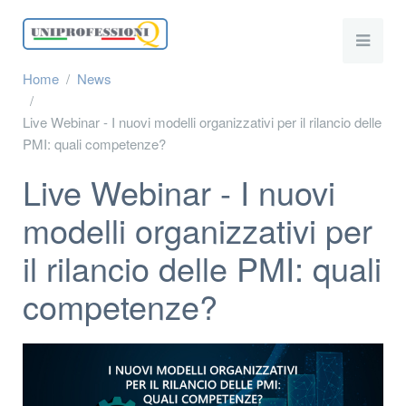
Home
News
Live Webinar - I nuovi modelli organizzativi per il rilancio delle
PMI: quali competenze?
Live Webinar - I nuovi
modelli organizzativi per
il rilancio delle PMI: quali
competenze?